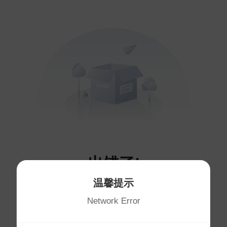
出错了!
温馨提示
您访问的页面不存在～
Network Error
将于
1
秒后自动跳转首页
首页