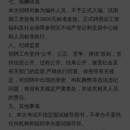
七、报酬待遇
本次招聘对象为编外人员，不予正式入编。试用
期工资按每月2800元标准发放。正式聘用后工资
福利及社会保障参照区不动产登记和交易中心辅
助人员标准执行。
八、纪律监督
招聘工作坚持“公平、公正、竞争、择优”原则，坚
持信息公开、过程公开、结果公开，接受社会及
有关部门的监督;严格执行回避、保密等有关规
定，对招聘中出现的泄密、徇私舞弊等违法违纪
问题，将按有关规定严肃查处，并追究相关人员
的责任。
九、其他事项
1、本次考试不指定面试辅导用书，不举办不委托
任何机构和组织举办面试辅导班。